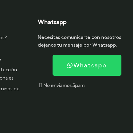
Whatsapp
Necesitas comunicarte con nosotros
os?
dejanos tu mensaje por Whatsapp.
A
Whatsapp
otección
onales
No enviamos Spam
rminos de