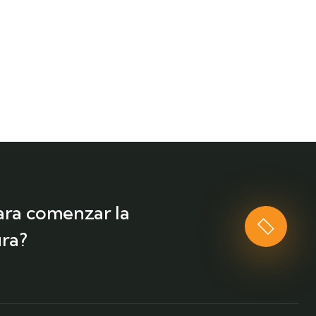
ara comenzar la
ra?