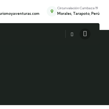
Circunvalación Cumbaza 19
urismoyaventuras.com
Morales, Tarapoto, Perú