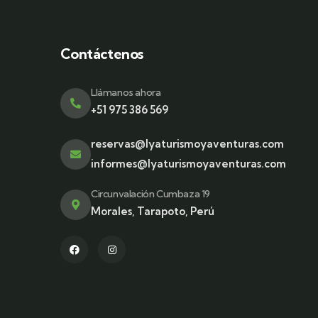
Contáctenos
Llámanos ahora
+51 975 386 569
reservas@lyaturismoyaventuras.com
informes@lyaturismoyaventuras.com
Circunvalación Cumbaza 19
Morales, Tarapoto, Perú