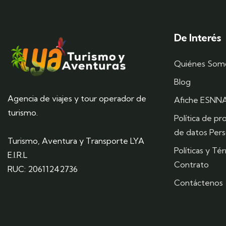
De Interés
Quiénes Som
Blog
Agencia de viajes y tour operador de
Afiche ESNN
turismo.
Política de pr
de datos Pers
Turismo, Aventura y Transporte LYA
Políticas y Té
E.I.R.L
Contrato
RUC: 20611242736
Contáctenos