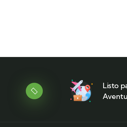
Listo p
Aventu