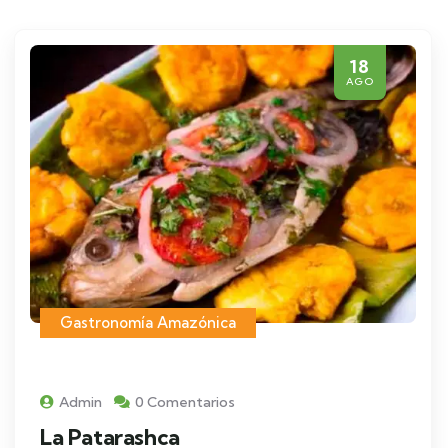
18
AGO
Gastronomía Amazónica
Admin
0 Comentarios
La Patarashca