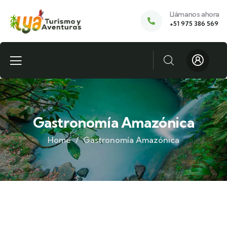
Llámanos ahora
+51 975 386 569
Gastronomía Amazónica
Home
Gastronomía Amazónica