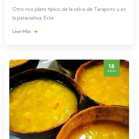
Otro rico plato típico de la selva de Tarapoto y es
la patarashca. Este
Leer Más
18
AGO