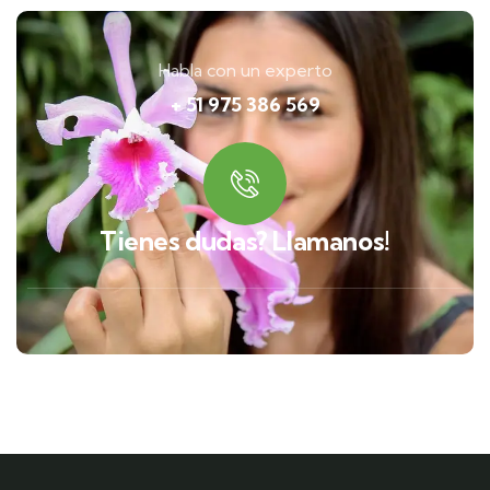
Habla con un experto
+ 51 975 386 569
Tienes dudas? Llamanos!