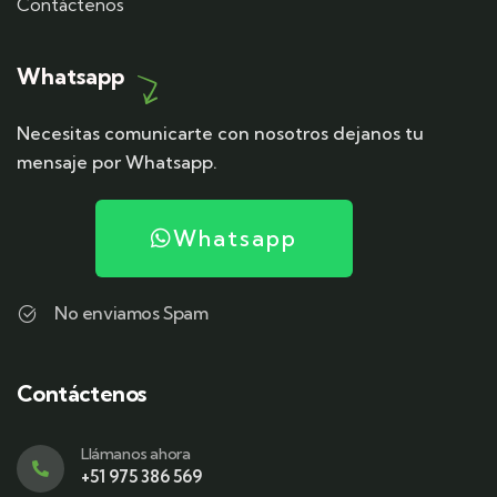
Contáctenos
Whatsapp
Necesitas comunicarte con nosotros dejanos tu
mensaje por Whatsapp.
Whatsapp
No enviamos Spam
Contáctenos
Llámanos ahora
+51 975 386 569