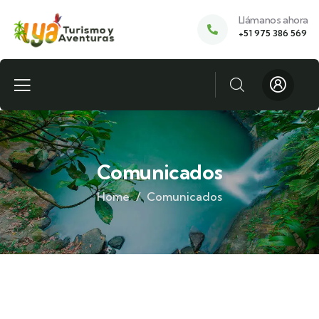
Llámanos ahora
+51 975 386 569
Comunicados
Home
Comunicados