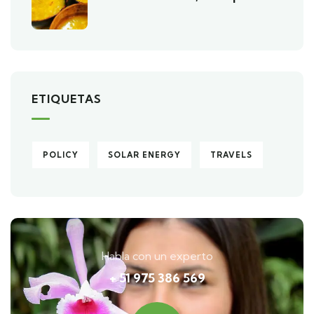
ETIQUETAS
POLICY
SOLAR ENERGY
TRAVELS
Habla con un experto
+ 51 975 386 569