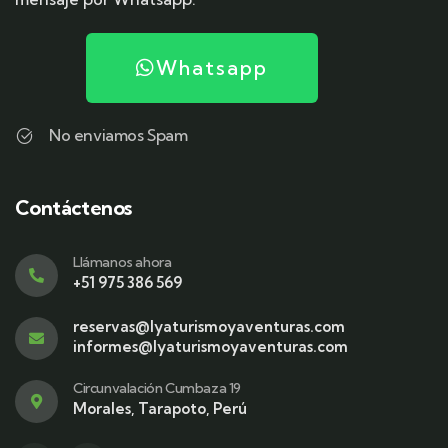
Whatsapp
No enviamos Spam
Contáctenos
Llámanos ahora
+51 975 386 569
reservas@lyaturismoyaventuras.com
informes@lyaturismoyaventuras.com
Circunvalación Cumbaza 19
Morales, Tarapoto, Perú