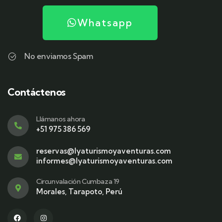
Whatsapp
No enviamos Spam
Contáctenos
Llámanos ahora
+51 975 386 569
reservas@lyaturismoyaventuras.com
informes@lyaturismoyaventuras.com
Circunvalación Cumbaza 19
Morales, Tarapoto, Perú