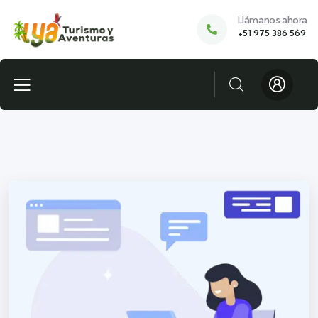
Llámanos ahora
+51 975 386 569