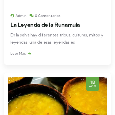
Admin
0 Comentarios
La Leyenda de la Runamula
En la selva hay diferentes tribus, culturas, mitos y
leyendas, una de esas leyendas es
Leer Más
18
AGO