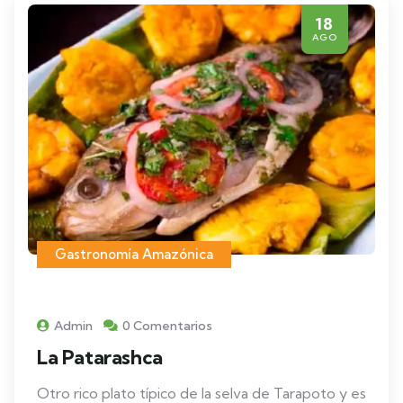
18
AGO
Gastronomía Amazónica
Admin
0 Comentarios
La Patarashca
Otro rico plato típico de la selva de Tarapoto y es