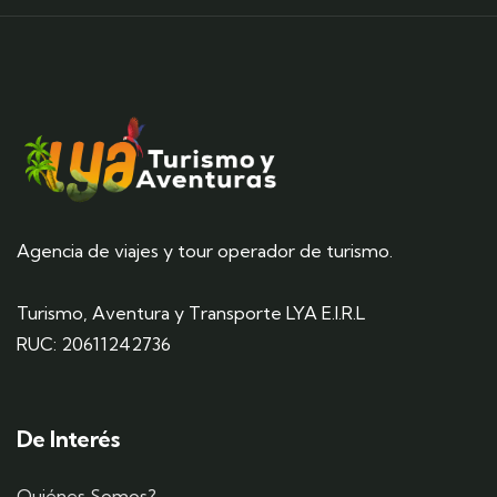
Agencia de viajes y tour operador de turismo.
Turismo, Aventura y Transporte LYA E.I.R.L
RUC: 20611242736
De Interés
Quiénes Somos?