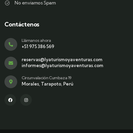
No enviamos Spam
Contáctenos
Llámanos ahora
+51 975 386 569
reservas@lyaturismoyaventuras.com
informes@lyaturismoyaventuras.com
Circunvalación Cumbaza 19
Morales, Tarapoto, Perú