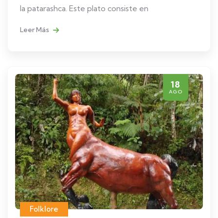
la patarashca. Este plato consiste en
Leer Más
18
AGO
Folklore