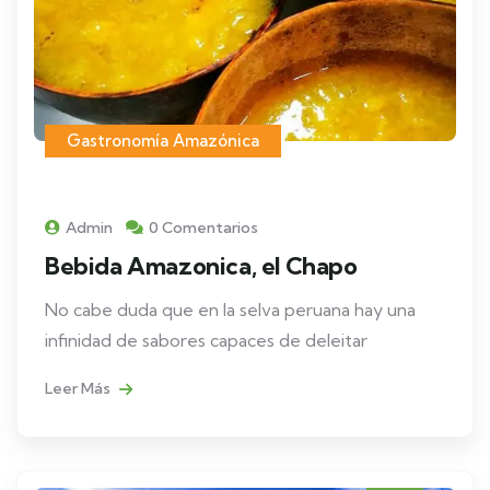
Gastronomía Amazónica
Admin
0 Comentarios
Bebida Amazonica, el Chapo
No cabe duda que en la selva peruana hay una
infinidad de sabores capaces de deleitar
Leer Más