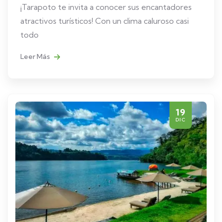
¡Tarapoto te invita a conocer sus encantadores
atractivos turísticos! Con un clima caluroso casi
todo
Leer Más
19
DIC