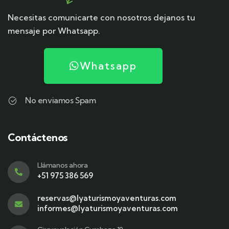
Necesitas comunicarte con nosotros dejanos tu
mensaje por Whatsapp.
Whatsapp
No enviamos Spam
Contáctenos
Llámanos ahora
+51 975 386 569
reservas@lyaturismoyaventuras.com
informes@lyaturismoyaventuras.com