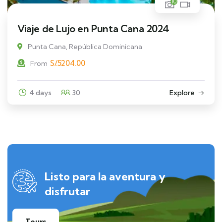
10
Viaje de Lujo en Punta Cana 2024
Punta Cana, República Dominicana
S/.
5204.00
From
4 days
30
Explore
Listo para la aventura y
disfrutar
Tours