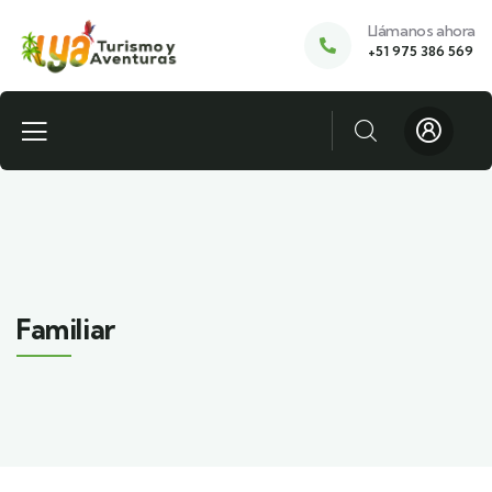
Llámanos ahora
+51 975 386 569
Familiar