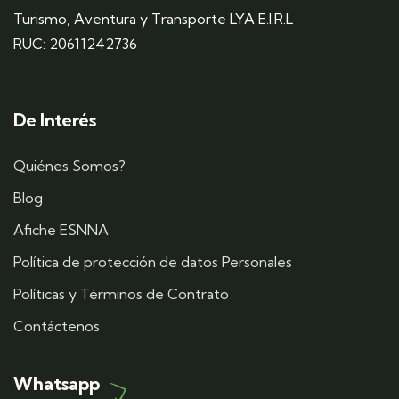
Turismo, Aventura y Transporte LYA E.I.R.L
RUC: 20611242736
De Interés
Quiénes Somos?
Blog
Afiche ESNNA
Política de protección de datos Personales
Políticas y Términos de Contrato
Contáctenos
Whatsapp