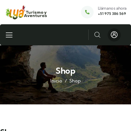
Llámanos ahora
+51 975 386 569
Shop
Inicio
Shop