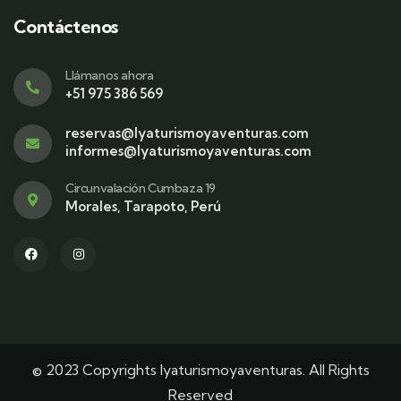
Contáctenos
Llámanos ahora
+51 975 386 569
reservas@lyaturismoyaventuras.com
informes@lyaturismoyaventuras.com
Circunvalación Cumbaza 19
Morales, Tarapoto, Perú
© 2023 Copyrights lyaturismoyaventuras. All Rights
Reserved