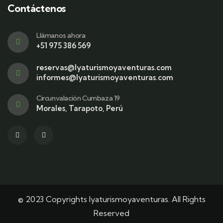
Contáctenos
Llámanos ahora
+51 975 386 569
reservas@lyaturismoyaventuras.com
informes@lyaturismoyaventuras.com
Circunvalación Cumbaza 19
Morales, Tarapoto, Perú
© 2023 Copyrights lyaturismoyaventuras. All Rights
Reserved