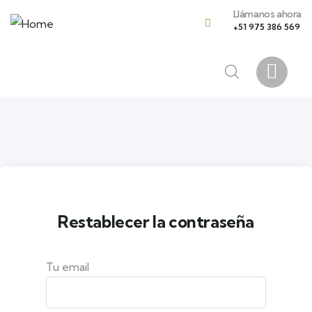
Llámanos ahora
+51 975 386 569
Restablecer la contraseña
Tu email