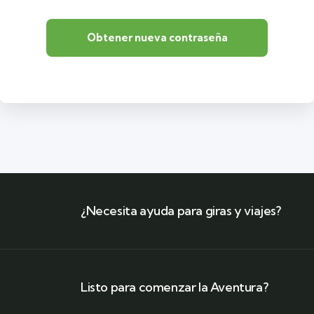
Obtener nueva contraseña
¿Necesita ayuda para giras y viajes?
Listo para comenzar la Aventura?