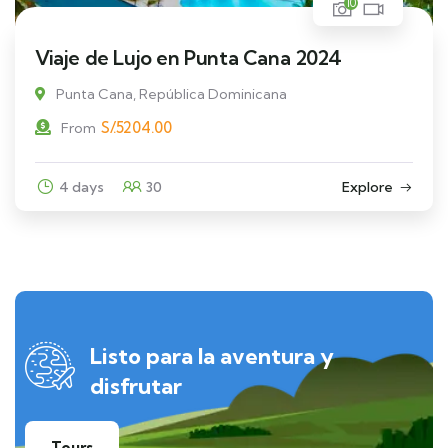
10
Viaje de Lujo en Punta Cana 2024
Punta Cana, República Dominicana
S/.
5204.00
From
4 days
30
Explore
Listo para la aventura y
disfrutar
Tours