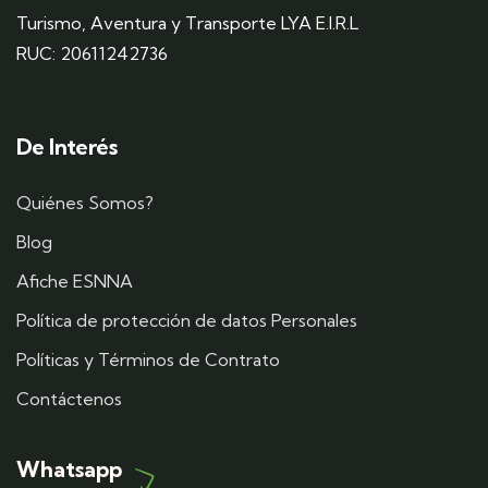
Turismo, Aventura y Transporte LYA E.I.R.L
RUC: 20611242736
De Interés
Quiénes Somos?
Blog
Afiche ESNNA
Política de protección de datos Personales
Políticas y Términos de Contrato
Contáctenos
Whatsapp