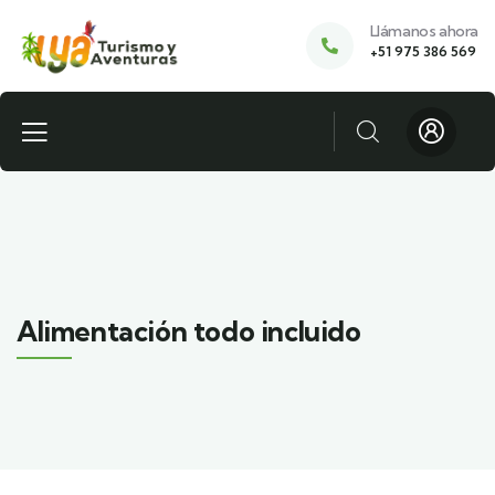
Llámanos ahora
+51 975 386 569
Alimentación todo incluido