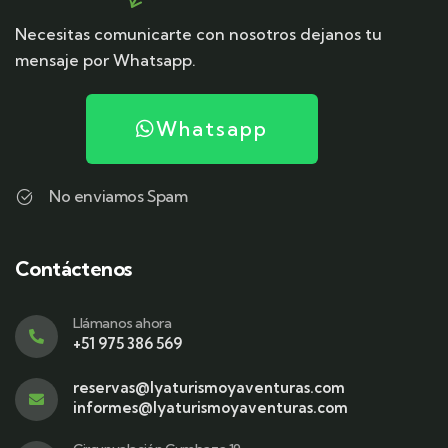
Necesitas comunicarte con nosotros dejanos tu
mensaje por Whatsapp.
Whatsapp
No enviamos Spam
Contáctenos
Llámanos ahora
+51 975 386 569
reservas@lyaturismoyaventuras.com
informes@lyaturismoyaventuras.com