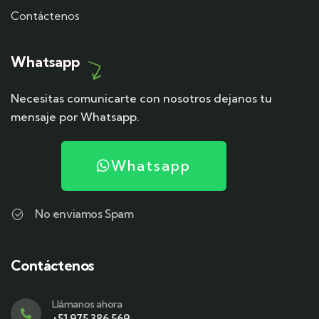
Contáctenos
Whatsapp
Necesitas comunicarte con nosotros dejanos tu
mensaje por Whatsapp.
Whatsapp
No enviamos Spam
Contáctenos
Llámanos ahora
+51 975 386 569