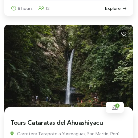
8 hours
12
Explore
9
Tours Cataratas del Ahuashiyacu
Carretera Tarapoto a Yurimaguas, San Martín, Perú