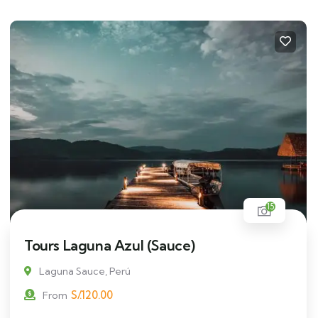
15
Tours Laguna Azul (Sauce)
Laguna Sauce, Perú
S/.
120.00
From