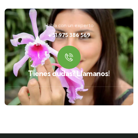
Habla con un experto
+ 51 975 386 569
Tienes dudas? Llamanos!