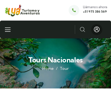
Llámanos ahora
+51 975 386 569
Tours Nacionales
Home
Tour