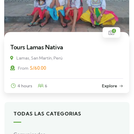
4
Tours Lamas Nativa
Lamas, San Martín, Perú
S/.
60.00
From
4 hours
6
Explore
TODAS LAS CATEGORIAS