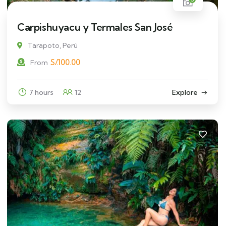
Carpishuyacu y Termales San José
Tarapoto, Perú
S/.
100.00
From
7 hours
12
Explore