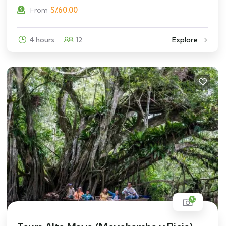
S/.
60.00
From
4 hours
12
Explore
20