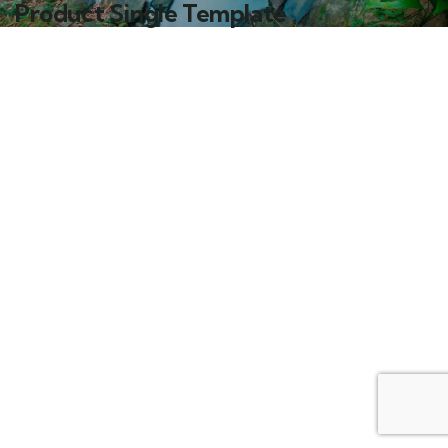
Product Single Template