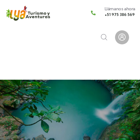
Llámanos ahora
+51 975 386 569