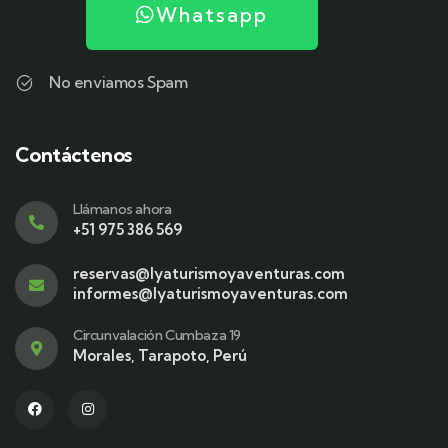
Whatsapp
No enviamos Spam
Contáctenos
Llámanos ahora
+51 975 386 569
reservas@lyaturismoyaventuras.com
informes@lyaturismoyaventuras.com
Circunvalación Cumbaza 19
Morales, Tarapoto, Perú