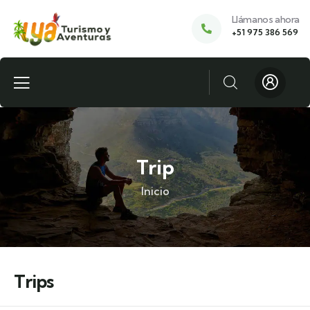
Llámanos ahora
+51 975 386 569
Trip
Inicio
Trips